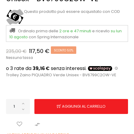
Questo prodotto può essere acquistato con COD
Ordinalo prima delle
2 ore e 47 minuti
e ricevilo
su lun
10 agosto
con Spring Internazionale
117,50 €
235,00 €
SCONTO 50%
Nessuna tassa
Trolley Zaino PIQUADRO Verde Unisex - BV6799C2OW-VE
AGGIUNGI AL CARRELLO
