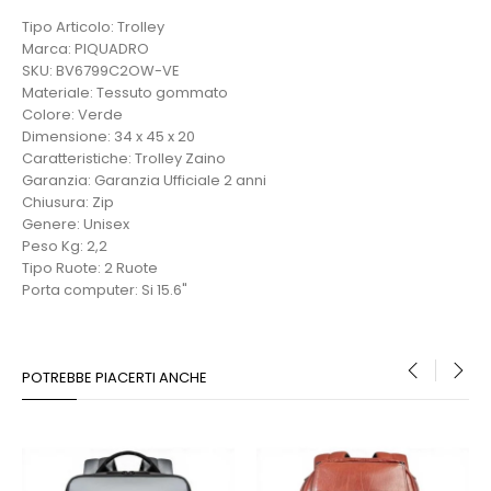
Tipo Articolo: Trolley
Marca: PIQUADRO
SKU: BV6799C2OW-VE
Materiale: Tessuto gommato
Colore: Verde
Dimensione: 34 x 45 x 20
Caratteristiche: Trolley Zaino
Garanzia: Garanzia Ufficiale 2 anni
Chiusura: Zip
Genere: Unisex
Peso Kg: 2,2
Tipo Ruote: 2 Ruote
Porta computer: Si 15.6"
POTREBBE PIACERTI ANCHE
‹
›