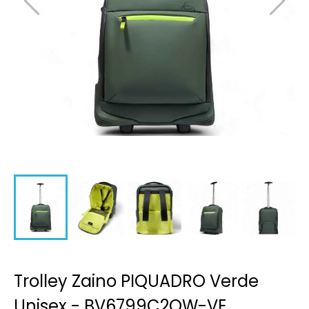
Trolley Zaino PIQUADRO Verde
Unisex - BV6799C2OW-VE