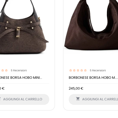
5
Recensioni
5
Recensioni
NESE BORSA HOBO MINI...
BORBONESE BORSA HOBO M....
0 €
245,00 €


AGGIUNGI AL CARRELLO
AGGIUNGI AL CARREL