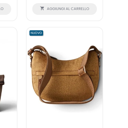

LO
AGGIUNGI AL CARRELLO
NUOVO