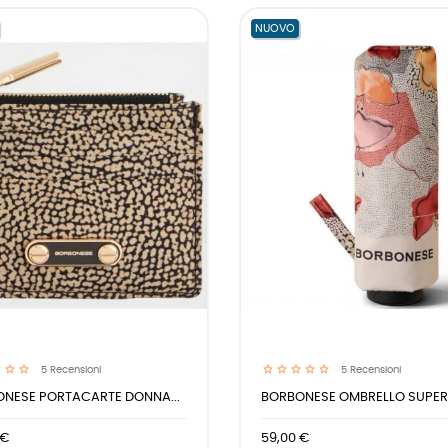
NUOVO
5
Recensioni
5
Recensioni
NESE PORTACARTE DONNA...
BORBONESE OMBRELLO SUPER.
 €
59,00 €