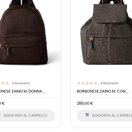
5
Recensioni
5
Recensioni
NESE ZAINO M. DONNA...
BORBONESE ZAINO M. CON...
0 €
289,00 €


AGGIUNGI AL CARRELLO
AGGIUNGI AL CARREL