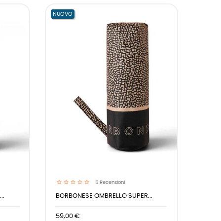
NUOVO
5
Recensioni
..
BORBONESE OMBRELLO SUPER...
59,00 €