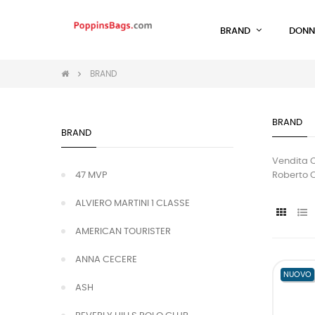
BRAND
DONN
BRAND
BRAND
BRAND
Vendita O
47 MVP
Roberto Cav
ALVIERO MARTINI 1 CLASSE
AMERICAN TOURISTER
ANNA CECERE
NUOVO
ASH