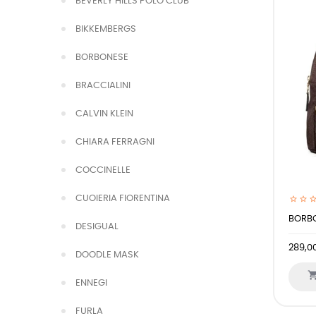
BEVERLY HILLS POLO CLUB
BIKKEMBERGS
BORBONESE
BRACCIALINI
CALVIN KLEIN
CHIARA FERRAGNI
COCCINELLE
CUOIERIA FIORENTINA
BORBO
DESIGUAL
289,0
DOODLE MASK
ENNEGI
FURLA