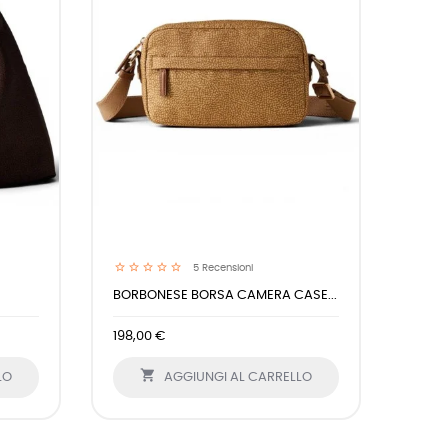
5
Recensioni
BORBONESE BORSA CAMERA CASE...
198,00 €

LO
AGGIUNGI AL CARRELLO