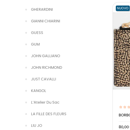
NUOVO
GHERARDINI
GIANNI CHIARINI
GUESS
GUM
JOHN GALLIANO
JOHN RICHMOND
JUST CAVALLI
KANGOL
L’Atelier Du Sac
LA FILLE DES FLEURS
BORBO
LIU JO
80,00