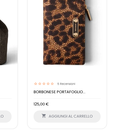
5
Recensioni
BORBONESE PORTAFOGLIO...
125,00 €

LO
AGGIUNGI AL CARRELLO