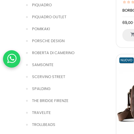
PIQUADRO
BORBO
PIQUADRO OUTLET
69,00
POMIKAKI
PORSCHE DESIGN
ROBERTA DI CAMERINO
NUOVO
SAMSONITE
SCERVINO STREET
SPALDING
THE BRIDGE FIRENZE
TRAVELITE
TROLLBEADS