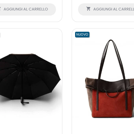


AGGIUNGI AL CARRELLO
AGGIUNGI AL CARREL
NUOVO