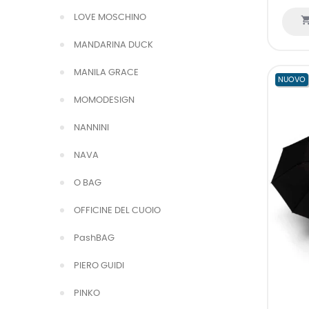
LOVE MOSCHINO
MANDARINA DUCK
MANILA GRACE
NUOVO
MOMODESIGN
NANNINI
NAVA
O BAG
OFFICINE DEL CUOIO
PashBAG
PIERO GUIDI
PINKO