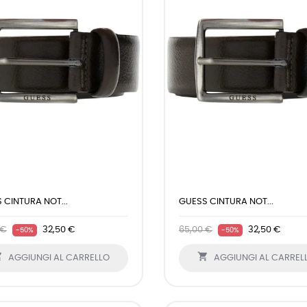
 CINTURA NOT...
GUESS CINTURA NOT...
 €
32,50 €
65,00 €
32,50 €
-50%
-50%


AGGIUNGI AL CARRELLO
AGGIUNGI AL CARREL