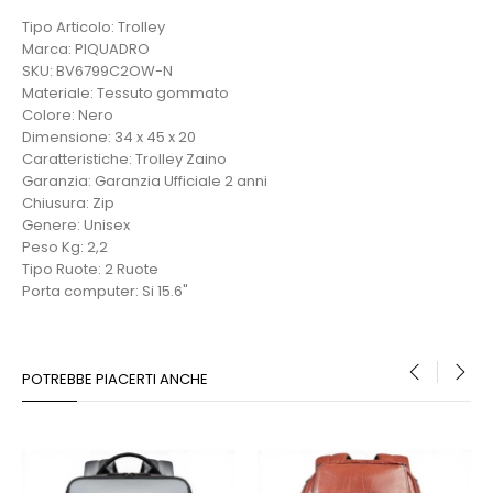
Tipo Articolo: Trolley
Marca: PIQUADRO
SKU: BV6799C2OW-N
Materiale: Tessuto gommato
Colore: Nero
Dimensione: 34 x 45 x 20
Caratteristiche: Trolley Zaino
Garanzia: Garanzia Ufficiale 2 anni
Chiusura: Zip
Genere: Unisex
Peso Kg: 2,2
Tipo Ruote: 2 Ruote
Porta computer: Si 15.6"
POTREBBE PIACERTI ANCHE
‹
›