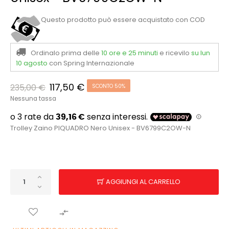
Questo prodotto può essere acquistato con COD
Ordinalo prima delle
10 ore e 25 minuti
e ricevilo
su lun
10 agosto
con Spring Internazionale
117,50 €
235,00 €
SCONTO 50%
Nessuna tassa
Trolley Zaino PIQUADRO Nero Unisex - BV6799C2OW-N
AGGIUNGI AL CARRELLO
