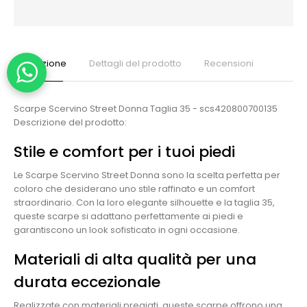
Descrizione
Dettagli del prodotto
Recensioni
Scarpe Scervino Street Donna Taglia 35 - scs420800700135
Descrizione del prodotto:
Stile e comfort per i tuoi piedi
Le Scarpe Scervino Street Donna sono la scelta perfetta per
coloro che desiderano uno stile raffinato e un comfort
straordinario. Con la loro elegante silhouette e la taglia 35,
queste scarpe si adattano perfettamente ai piedi e
garantiscono un look sofisticato in ogni occasione.
Materiali di alta qualità per una
durata eccezionale
Realizzate con materiali pregiati, queste scarpe offrono una