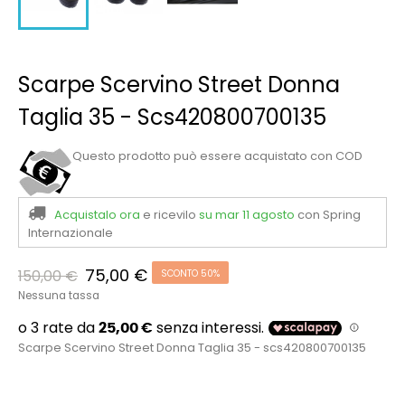
Scarpe Scervino Street Donna
Taglia 35 - Scs420800700135
Questo prodotto può essere acquistato con COD
Acquistalo ora
e ricevilo
su mar 11 agosto
con Spring
Internazionale
75,00 €
150,00 €
SCONTO 50%
Nessuna tassa
Scarpe Scervino Street Donna Taglia 35 - scs420800700135