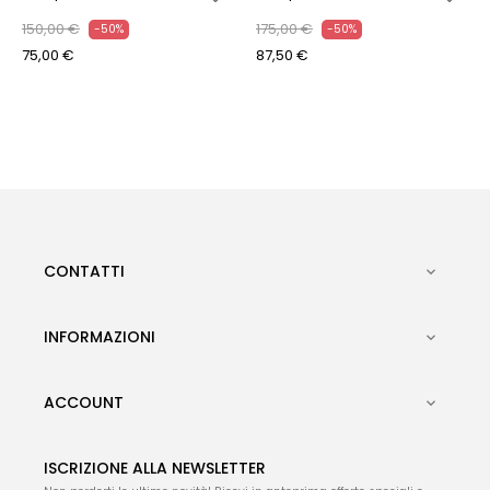
150,00 €
175,00 €
-50%
-50%
75,00 €
87,50 €
CONTATTI

INFORMAZIONI

ACCOUNT

ISCRIZIONE ALLA NEWSLETTER