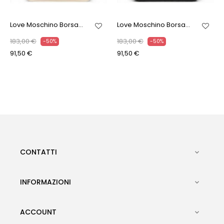
Love Moschino Borsa...
Love Moschino Borsa...
183,00 €
183,00 €
-50%
-50%
91,50 €
91,50 €
CONTATTI

INFORMAZIONI

ACCOUNT
