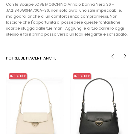
Con le Scarpe LOVE MOSCHINO Anfibio Donna Nero 36 -
JA21346G0FIA700A-36, non solo avrai uno stile impeccabile,
ma godrai anche di un comfort senza compromessi. Non
lasciare che l'opportunità di possedere queste fantastiche
scarpe sfugga dalle tue mani. Aggiungile al tuo carrello oggi
stesso e fai il primo passo verso un look elegante e sofisticato.
POTREBBE PIACERTI ANCHE
‹
›
IN SALDO!
IN SALDO!