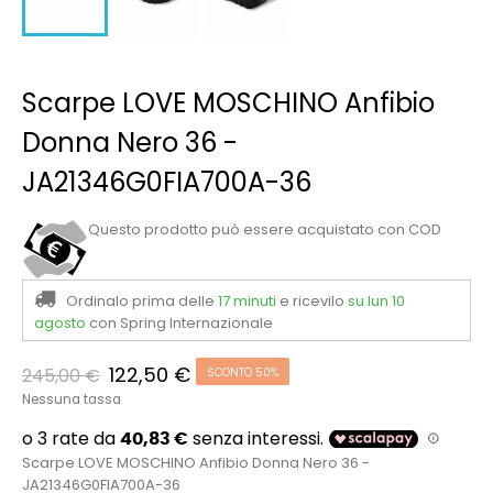
Scarpe LOVE MOSCHINO Anfibio
Donna Nero 36 -
JA21346G0FIA700A-36
Questo prodotto può essere acquistato con COD
Ordinalo prima delle
17 minuti
e ricevilo
su lun 10
agosto
con Spring Internazionale
122,50 €
245,00 €
SCONTO 50%
Nessuna tassa
Scarpe LOVE MOSCHINO Anfibio Donna Nero 36 -
JA21346G0FIA700A-36