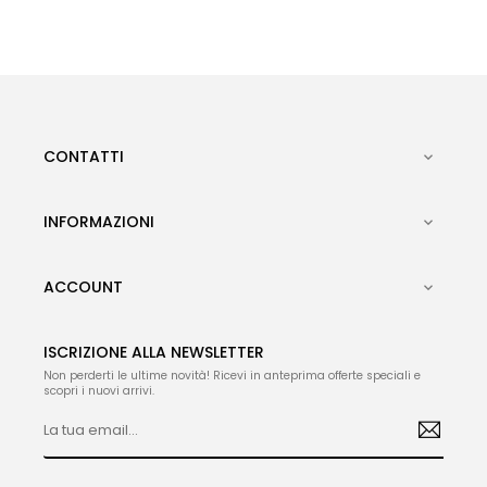
CONTATTI

INFORMAZIONI

ACCOUNT

ISCRIZIONE ALLA NEWSLETTER
Non perderti le ultime novità! Ricevi in anteprima offerte speciali e
scopri i nuovi arrivi.