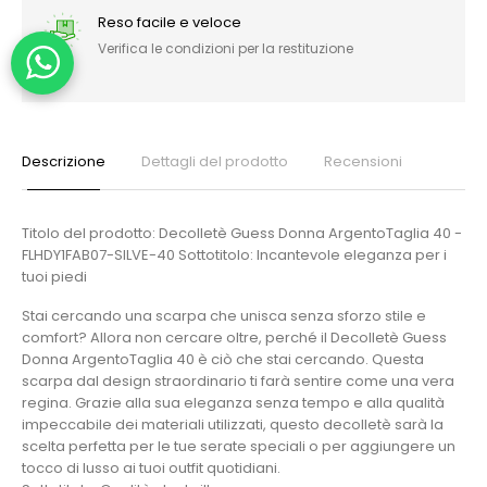
Reso facile e veloce
Verifica le condizioni per la restituzione
Descrizione
Dettagli del prodotto
Recensioni
Titolo del prodotto: Decolletè Guess Donna ArgentoTaglia 40 -
FLHDY1FAB07-SILVE-40 Sottotitolo: Incantevole eleganza per i
tuoi piedi
Stai cercando una scarpa che unisca senza sforzo stile e
comfort? Allora non cercare oltre, perché il Decolletè Guess
Donna ArgentoTaglia 40 è ciò che stai cercando. Questa
scarpa dal design straordinario ti farà sentire come una vera
regina. Grazie alla sua eleganza senza tempo e alla qualità
impeccabile dei materiali utilizzati, questo decolletè sarà la
scelta perfetta per le tue serate speciali o per aggiungere un
tocco di lusso ai tuoi outfit quotidiani.