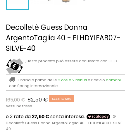
Decolletè Guess Donna
ArgentoTaglia 40 - FLHDY1FAB07-
SILVE-40
Questo prodotto può essere acquistato con COD
Ordinalo prima delle
2 ore e 2 minuti
e ricevilo
domani
con Spring Internazionale
82,50 €
165,00 €
SCONTO 50%
Nessuna tassa
Decolletè Guess Donna ArgentoTaglia 40 - FLHDY1FAB07-SILVE-
40