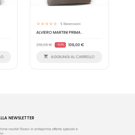
5
Recensioni
ALVIERO MARTINI PRIMA...
218,00 €
109,00 €
-50%
LO

AGGIUNGI AL CARRELLO
ALLA NEWSLETTER
ltime novità! Ricevi in anteprima offerte speciali e
vi.