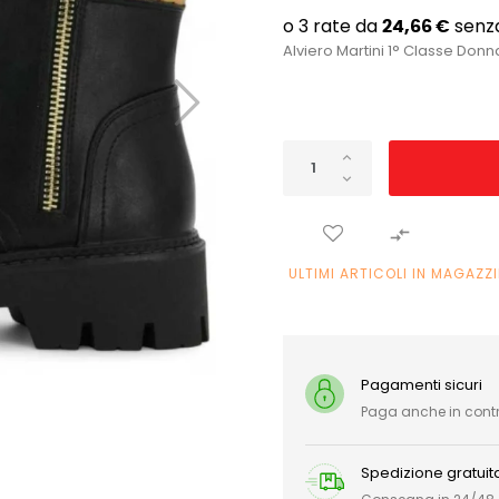
Alviero Martini 1° Classe Don

ULTIMI ARTICOLI IN MAGAZZ
Pagamenti sicuri
Paga anche in con
Spedizione gratuit