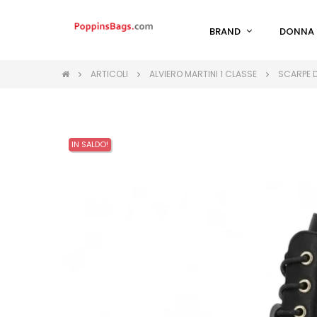
BRAND
DONNA
ARTICOLI
ALVIERO MARTINI 1 CLASSE
SCARPE D
IN SALDO!