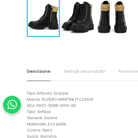
Descrizione
Dettagli del prodotto
Recensio
Tipo Articolo: Scarpe
Marca: ALVIERO MARTINI 1° CLASSE
SKU: 0937-300B-0001-39
Tipo: Anfibio
Genere: Donna
Materiale: Eco pelle
Colore: Nero
Suola: Gomma