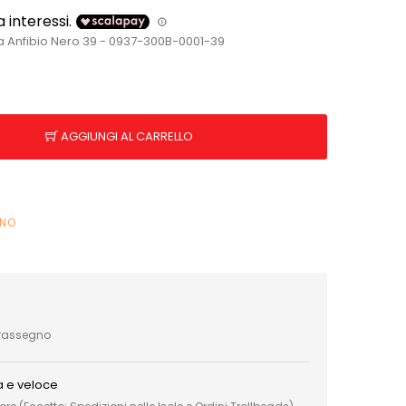
na Anfibio Nero 39 - 0937-300B-0001-39
AGGIUNGI AL CARRELLO
INO
trassegno
a e veloce