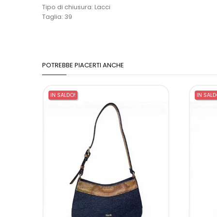
Tipo di chiusura: Lacci
Taglia: 39
POTREBBE PIACERTI ANCHE
IN SALDO!
IN SALD