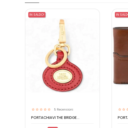
IN SALDO!
IN SALD
5
Recensioni
PORTACHIAVI THE BRIDGE...
PORTA