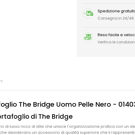
Spedizione gratuit
Consegna in 24/48 or
Reso facile e velo
Verifica le condizioni
ni
afoglio The Bridge Uomo Pelle Nero - 014
rtafoglio di The Bridge
o di lusso ricco di stile che unisce l'organizzazione pratica con un de
he desiderano un accessorio di qualità superiore che li rappresenti. 