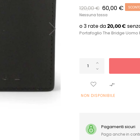
60,00 €
120,00 €
SCONT
Nessuna tassa
Portafoglio The Bridge Uomo 

NON DISPONIBILE
Pagamenti sicuri
Paga anche in con