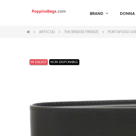
BRAND
DONNA
ARTICOLI
THE BRIDGE FIRENZE
PORTAFOGLI UOM
IN SALDO!
NON DISPONIBILE