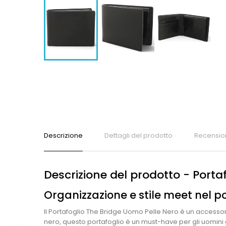
Descrizione
Dettagli del prodotto
Recensio
Descrizione del prodotto - Port
Organizzazione e stile meet nel po
Il Portafoglio The Bridge Uomo Pelle Nero è un accessori
nero, questo portafoglio è un must-have per gli uomini c