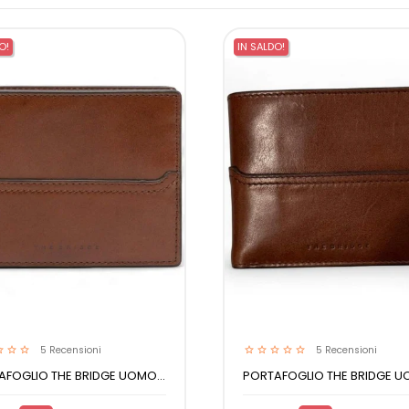
O!
IN SALDO!
5
Recensioni
5
Recensioni
FOGLIO THE BRIDGE UOMO...
PORTAFOGLIO THE BRIDGE UO