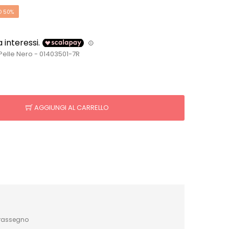
O 50%
Pelle Nero - 01403501-7R
AGGIUNGI AL CARRELLO
trassegno