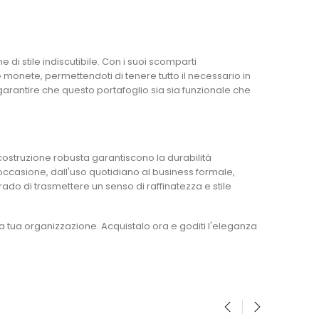
 di stile indiscutibile. Con i suoi scomparti
 monete, permettendoti di tenere tutto il necessario in
 garantire che questo portafoglio sia sia funzionale che
costruzione robusta garantiscono la durabilità
i occasione, dall'uso quotidiano al business formale,
ado di trasmettere un senso di raffinatezza e stile
lla tua organizzazione. Acquistalo ora e goditi l'eleganza