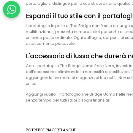
portafoglio si distingue per la sua straordinaria qualità 
Espandi il tuo stile con il portafogl
Il portafoglio in pelle di The Bridge non è solo un luogo 
multifunzionali, presenta numerosi slot per carte di cr
un unico posto ordinato. Ogni dettaglio, dai punti di sut
esteticamente piacevole.
L'accessorio di lusso che durerà 
Con il portafoglio The Bridge Uomo Pelle Nero, investi 
dell'accessorio, eliminando la necessità di sostituzioni 
aggiungendo una nota di eleganza al tuo outfit. Non solo
unico.
Aggiungi subito il Portafoglio The Bridge Uomo Pelle Nero
senza tempo per tutti i tuoi bisogni finanziari.
POTREBBE PIACERTI ANCHE