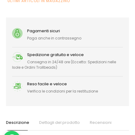
ULTIMI ARTICOLI IN MAGAZZINO
Pagamenti sicuri
Paga anche in contrassegno
Spedizione gratuita e veloce
Consegna in 24/48 ore (Eccetto: Spedizioni nelle
Isole e Ordini Trollbeads)
Reso facile e veloce
Verifica le condizioni per la restituzione
Descrizione
Dettagli del prodotto
Recensioni