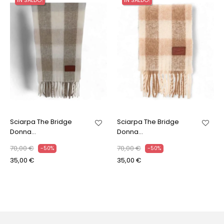
IN SALDO!
IN SALDO!
Sciarpa The Bridge
Sciarpa The Bridge
Donna...
Donna...
70,00 €
70,00 €
-50%
-50%
35,00 €
35,00 €