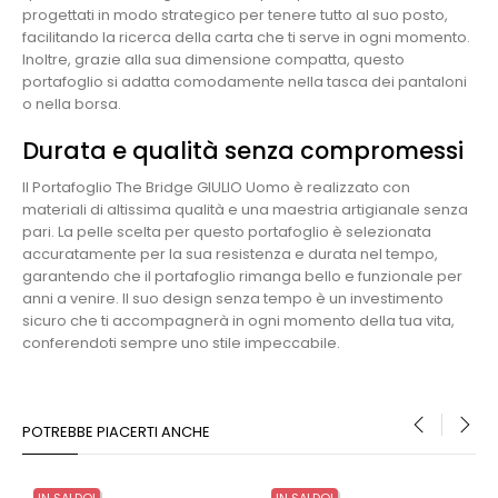
progettati in modo strategico per tenere tutto al suo posto,
facilitando la ricerca della carta che ti serve in ogni momento.
Inoltre, grazie alla sua dimensione compatta, questo
portafoglio si adatta comodamente nella tasca dei pantaloni
o nella borsa.
Durata e qualità senza compromessi
Il Portafoglio The Bridge GIULIO Uomo è realizzato con
materiali di altissima qualità e una maestria artigianale senza
pari. La pelle scelta per questo portafoglio è selezionata
accuratamente per la sua resistenza e durata nel tempo,
garantendo che il portafoglio rimanga bello e funzionale per
anni a venire. Il suo design senza tempo è un investimento
sicuro che ti accompagnerà in ogni momento della tua vita,
conferendoti sempre uno stile impeccabile.
POTREBBE PIACERTI ANCHE
‹
›