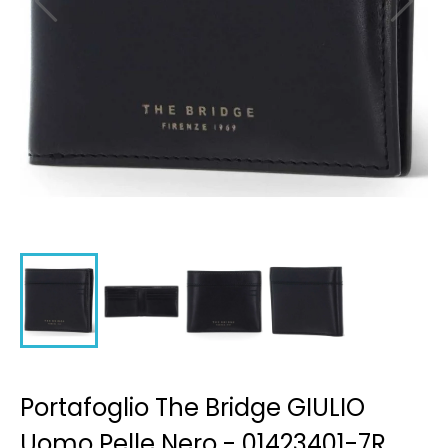
Portafoglio The Bridge GIULIO
Uomo Pelle Nero - 01423401-7R