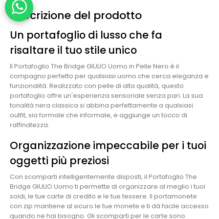
Descrizione del prodotto
Un portafoglio di lusso che fa
risaltare il tuo stile unico
Il Portafoglio The Bridge GIULIO Uomo in Pelle Nero è il
compagno perfetto per qualsiasi uomo che cerca eleganza e
funzionalità. Realizzato con pelle di alta qualità, questo
portafoglio offre un'esperienza sensoriale senza pari. La sua
tonalità nera classica si abbina perfettamente a qualsiasi
outfit, sia formale che informale, e aggiunge un tocco di
raffinatezza.
Organizzazione impeccabile per i tuoi
oggetti più preziosi
Con scomparti intelligentemente disposti, il Portafoglio The
Bridge GIULIO Uomo ti permette di organizzare al meglio i tuoi
soldi, le tue carte di credito e le tue tessere. Il portamonete
con zip mantiene al sicuro le tue monete e ti dà facile accesso
quando ne hai bisogno. Gli scomparti per le carte sono