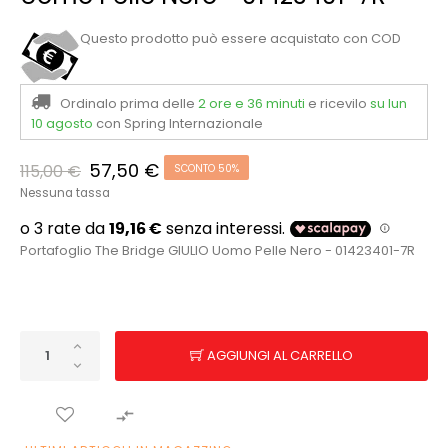
Questo prodotto può essere acquistato con COD
Ordinalo prima delle
2 ore e 36 minuti
e ricevilo
su lun
10 agosto
con Spring Internazionale
57,50 €
115,00 €
SCONTO 50%
Nessuna tassa
Portafoglio The Bridge GIULIO Uomo Pelle Nero - 01423401-7R
AGGIUNGI AL CARRELLO
