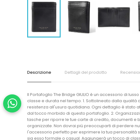
Descrizione
Dettagli del prodotto
Recensio
Il Portafoglio The Bridge GIULIO è un accessorio di luss
classe e durata nel tempo. 1. Sottolineato dalla qualità 
resistenza all'usura quotidiana. Ogni dettaglio è stato a
dal tocco morbido di questo portafoglio. 2. Organizzazio
tasche per riporre le tue carte di credito, documenti e
organizzate. Non dovrai più preoccuparti di perdere nulla
l'accessorio perfetto per esprimere la tua personalità s
sia esso formale o casual. Aggiungerà un tocco di classe 