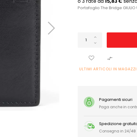
Portafoglio The Bridge GIULIO

ULTIMI ARTICOLI IN MAGAZZ
Pagamenti sicuri
Paga anche in con
Spedizione gratuit
Consegna in 24/48 or