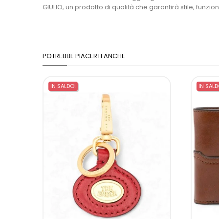
GIULIO, un prodotto di qualità che garantirà stile, funzi
POTREBBE PIACERTI ANCHE
IN SALDO!
IN SALD