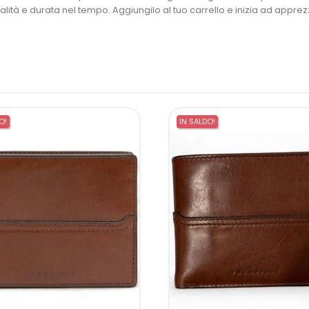
onalità e durata nel tempo. Aggiungilo al tuo carrello e inizia ad appre
O!
IN SALDO!