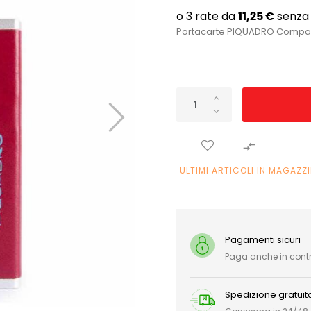
Portacarte PIQUADRO Compact

ULTIMI ARTICOLI IN MAGAZZ
Pagamenti sicuri
Paga anche in con
Spedizione gratuit