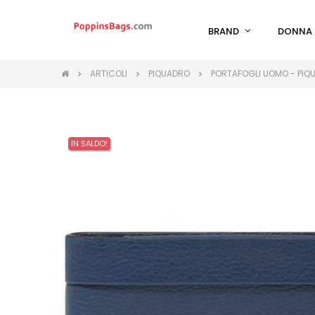
BRAND
DONNA
ARTICOLI
PIQUADRO
PORTAFOGLI UOMO - PIQ
IN SALDO!