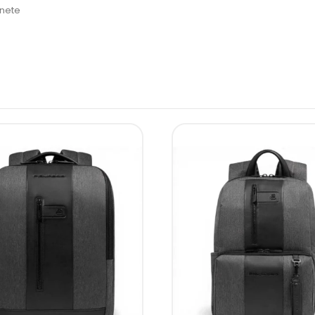
onete