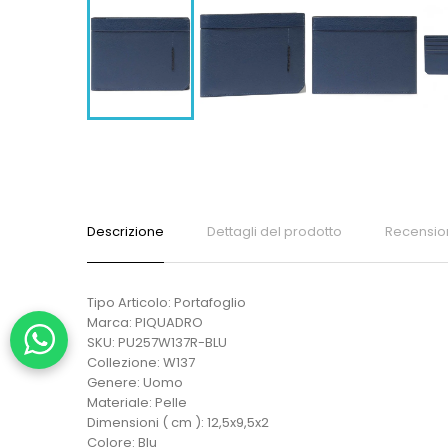
Descrizione
Dettagli del prodotto
Recensio
Tipo Articolo: Portafoglio
Marca: PIQUADRO
SKU: PU257W137R-BLU
Collezione: W137
Genere: Uomo
Materiale: Pelle
Dimensioni ( cm ): 12,5x9,5x2
Colore: Blu