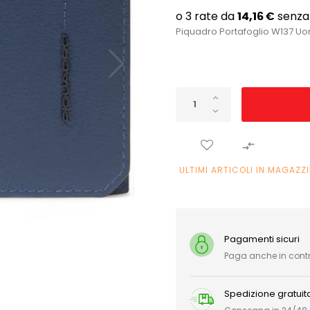
Piquadro Portafoglio W137 Uo

ULTIMI ARTICOLI IN MAGAZZ
Pagamenti sicuri
Paga anche in con
Spedizione gratuit