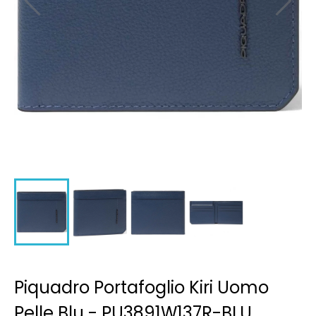
Piquadro Portafoglio Kiri Uomo
Pelle Blu - PU3891W137R-BLU