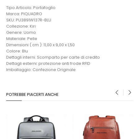
Tipo Articolo: Portafoglio
Marca: PIQUADRO
SKU: PU3891W137R-BLU
Collezione: Kiri
Genere: Uomo
Materiale: Pelle
Dimensioni ( cm ): 11,00 x 9,00 x 1,50
Colore: Blu
Dettagli interni: Scomparto per carte di credito
Dettagli esterni: protezione anti frode RFID
Imballaggio: Confezione Originale
POTREBBE PIACERTI ANCHE
‹
›