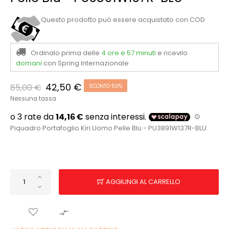
Questo prodotto può essere acquistato con COD
Ordinalo prima delle
4 ore e 57 minuti
e ricevilo
domani
con Spring Internazionale
42,50 €
85,00 €
SCONTO 50%
Nessuna tassa
Piquadro Portafoglio Kiri Uomo Pelle Blu - PU3891W137R-BLU
AGGIUNGI AL CARRELLO
