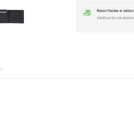
Reso facile e velo
Verifica le condizioni
ni