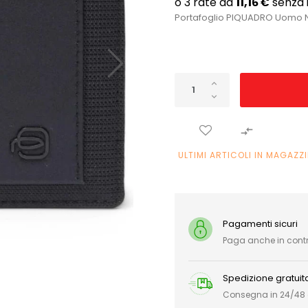
Portafoglio PIQUADRO Uomo 

ULTIMI ARTICOLI IN MAGAZZ
Pagamenti sicuri
Paga anche in con
Spedizione gratuit
Consegna in 24/48 or