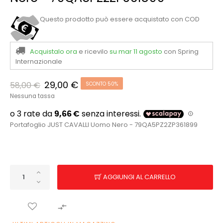
Questo prodotto può essere acquistato con COD
Acquistalo ora
e ricevilo
su mar 11 agosto
con Spring
Internazionale
29,00 €
58,00 €
SCONTO 50%
Nessuna tassa
Portafoglio JUST CAVALLI Uomo Nero - 79QA5PZ2ZP361899
AGGIUNGI AL CARRELLO
