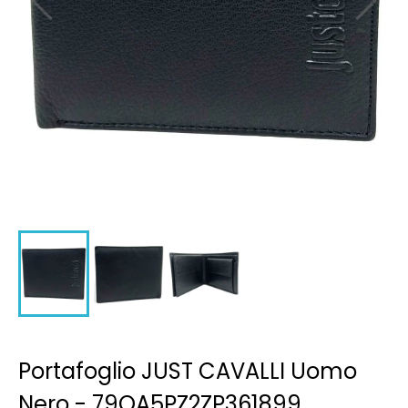
Portafoglio JUST CAVALLI Uomo
Nero - 79QA5PZ2ZP361899