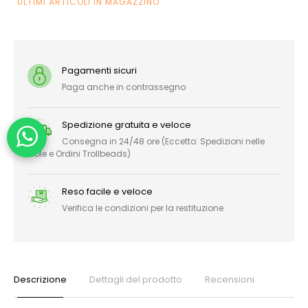
ULTIMI ARTICOLI IN MAGAZZINO
Pagamenti sicuri
Paga anche in contrassegno
Spedizione gratuita e veloce
Consegna in 24/48 ore (Eccetto: Spedizioni nelle
Isole e Ordini Trollbeads)
Reso facile e veloce
Verifica le condizioni per la restituzione
Descrizione
Dettagli del prodotto
Recensioni