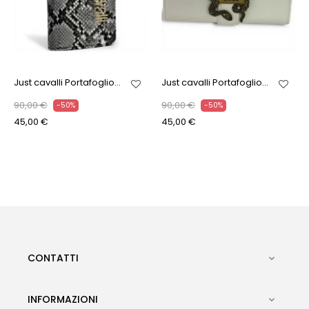
Just cavalli Portafoglio...
Just cavalli Portafoglio...
90,00 €
90,00 €
-50%
-50%
45,00 €
45,00 €
CONTATTI

INFORMAZIONI
