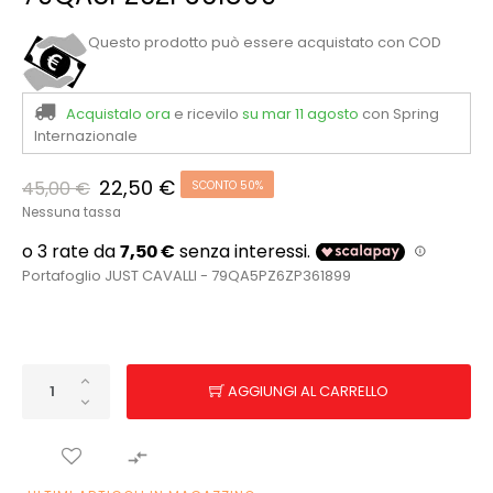
Questo prodotto può essere acquistato con COD
Acquistalo ora
e ricevilo
su mar 11 agosto
con Spring
Internazionale
22,50 €
45,00 €
SCONTO 50%
Nessuna tassa
Portafoglio JUST CAVALLI - 79QA5PZ6ZP361899
AGGIUNGI AL CARRELLO
