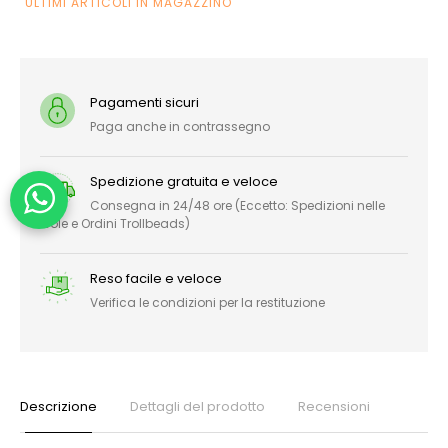
ULTIMI ARTICOLI IN MAGAZZINO
Pagamenti sicuri
Paga anche in contrassegno
Spedizione gratuita e veloce
Consegna in 24/48 ore (Eccetto: Spedizioni nelle
Isole e Ordini Trollbeads)
Reso facile e veloce
Verifica le condizioni per la restituzione
Descrizione
Dettagli del prodotto
Recensioni