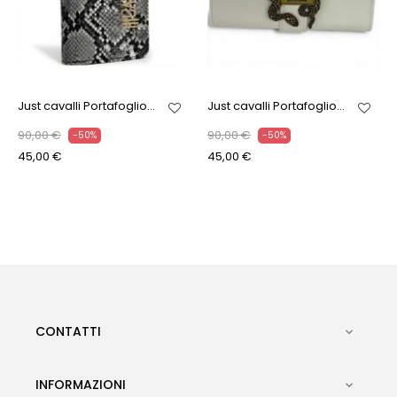
Just cavalli Portafoglio...
Just cavalli Portafoglio...
90,00 €
90,00 €
-50%
-50%
45,00 €
45,00 €
CONTATTI

INFORMAZIONI
