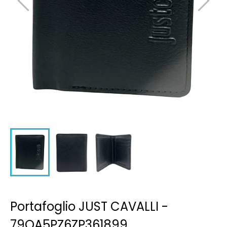
Portafoglio JUST CAVALLI -
79QA5PZ6ZP361899