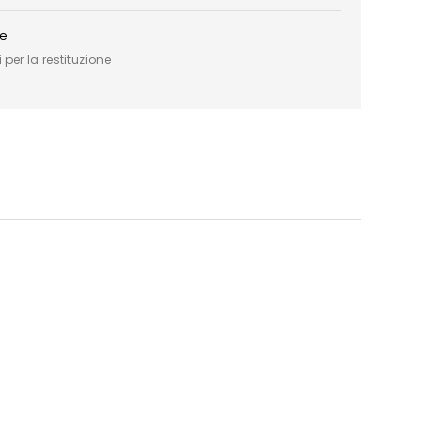
ce
 per la restituzione