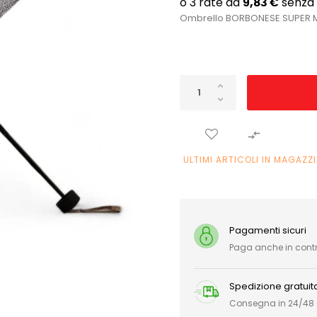
Ombrello BORBONESE SUPER MI

ULTIMI ARTICOLI IN MAGAZZ
Pagamenti sicuri
Paga anche in con
Spedizione gratuit
Consegna in 24/48 or