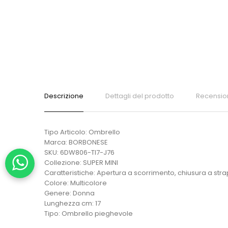
Descrizione
Dettagli del prodotto
Recensio
Tipo Articolo: Ombrello
Marca: BORBONESE
SKU: 6DW806-TI7-J76
Collezione: SUPER MINI
Caratteristiche: Apertura a scorrimento, chiusura a str
Colore: Multicolore
Genere: Donna
Lunghezza cm: 17
Tipo: Ombrello pieghevole