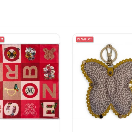
O!
IN SALDO!