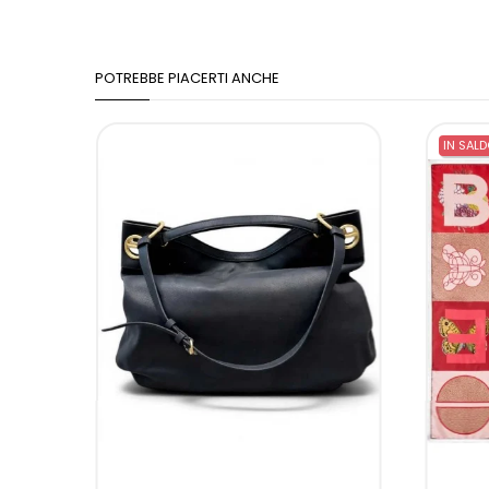
POTREBBE PIACERTI ANCHE
IN SALD