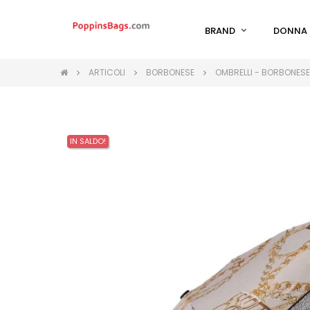
BRAND
DONNA
ARTICOLI
BORBONESE
OMBRELLI - BORBONESE
IN SALDO!