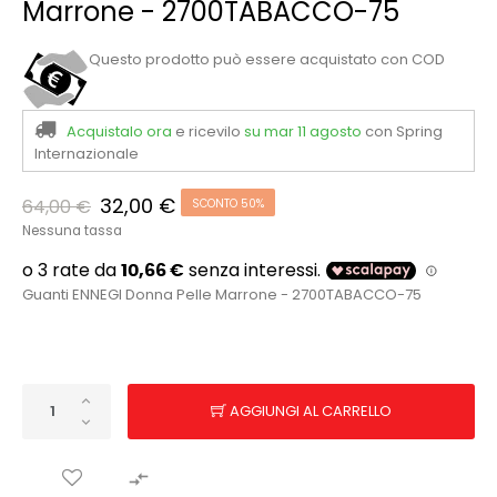
Marrone - 2700TABACCO-75
Questo prodotto può essere acquistato con COD
Acquistalo ora
e ricevilo
su mar 11 agosto
con Spring
Internazionale
32,00 €
64,00 €
SCONTO 50%
Nessuna tassa
Guanti ENNEGI Donna Pelle Marrone - 2700TABACCO-75
AGGIUNGI AL CARRELLO
