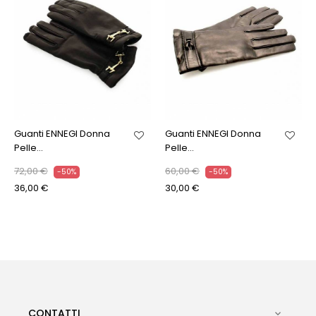
Guanti ENNEGI Donna
Guanti ENNEGI Donna
Pelle...
Pelle...
72,00 €
60,00 €
-50%
-50%
36,00 €
30,00 €
CONTATTI
