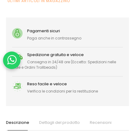
ULTIMI ARTICOLI IN MAGAZZINO
Pagamenti sicuri
Paga anche in contrassegno
Spedizione gratuita e veloce
Consegna in 24/48 ore (Eccetto: Spedizioni nelle
Isole e Ordini Trollbeads)
Reso facile e veloce
Verifica le condizioni per la restituzione
Descrizione
Dettagli del prodotto
Recensioni