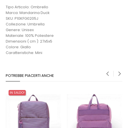
Tipo Articolo: Ombrello
Marca: Mandarina Duck
SKU: P10KFG0205J
Collezione: Umbrella
Genere: Unisex
Materiale: 100% Poliestere
Dimensioni ( cm ): 27x5x5
Colore: Giallo
Caratteristiche: Mini
POTREBBE PIACERTI ANCHE
‹
›
IN SALDO!