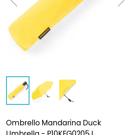
Ombrello Mandarina Duck
Umbrella - P10KFG0205J