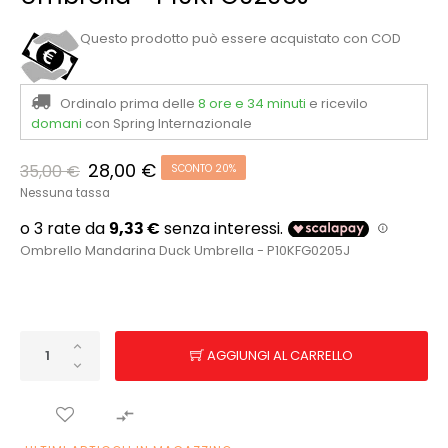
Questo prodotto può essere acquistato con COD
Ordinalo prima delle
8 ore e 34 minuti
e ricevilo
domani
con Spring Internazionale
28,00 €
35,00 €
SCONTO 20%
Nessuna tassa
Ombrello Mandarina Duck Umbrella - P10KFG0205J
AGGIUNGI AL CARRELLO
