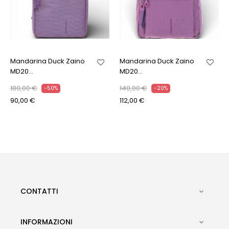
Mandarina Duck Zaino
Mandarina Duck Zaino
MD20...
MD20...
180,00 €
140,00 €
-50%
-20%
90,00 €
112,00 €
CONTATTI

INFORMAZIONI
