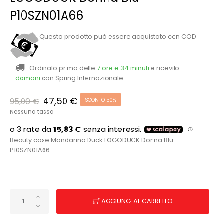
P10SZN01A66
Questo prodotto può essere acquistato con COD
Ordinalo prima delle
7 ore e 34 minuti
e ricevilo
domani
con Spring Internazionale
47,50 €
95,00 €
SCONTO 50%
Nessuna tassa
Beauty case Mandarina Duck LOGODUCK Donna Blu -
P10SZN01A66
AGGIUNGI AL CARRELLO