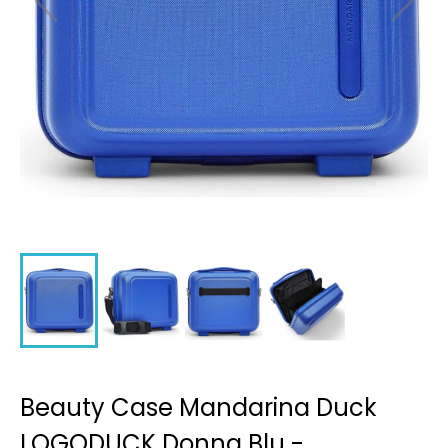
Beauty Case Mandarina Duck
LOGODUCK Donna Blu -