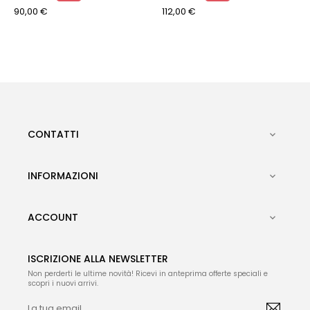
90,00 €
112,00 €
CONTATTI

INFORMAZIONI

ACCOUNT

ISCRIZIONE ALLA NEWSLETTER
Non perderti le ultime novità! Ricevi in anteprima offerte speciali e
scopri i nuovi arrivi.