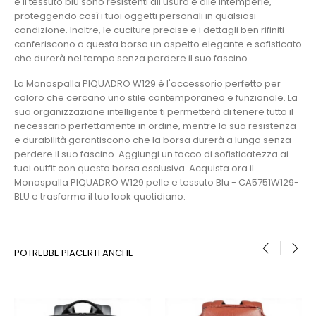
e il tessuto blu sono resistenti all'usura e alle intemperie,
proteggendo così i tuoi oggetti personali in qualsiasi
condizione. Inoltre, le cuciture precise e i dettagli ben rifiniti
conferiscono a questa borsa un aspetto elegante e sofisticato
che durerà nel tempo senza perdere il suo fascino.
La Monospalla PIQUADRO W129 è l'accessorio perfetto per
coloro che cercano uno stile contemporaneo e funzionale. La
sua organizzazione intelligente ti permetterà di tenere tutto il
necessario perfettamente in ordine, mentre la sua resistenza
e durabilità garantiscono che la borsa durerà a lungo senza
perdere il suo fascino. Aggiungi un tocco di sofisticatezza ai
tuoi outfit con questa borsa esclusiva. Acquista ora il
Monospalla PIQUADRO W129 pelle e tessuto Blu - CA5751W129-
BLU e trasforma il tuo look quotidiano.
POTREBBE PIACERTI ANCHE
‹
›