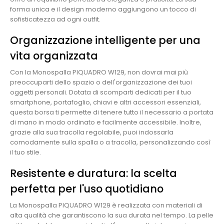
forma unica e il design moderno aggiungono un tocco di
sofisticatezza ad ogni outfit.
Organizzazione intelligente per una
vita organizzata
Con la Monospalla PIQUADRO W129, non dovrai mai più
preoccuparti dello spazio o dell'organizzazione dei tuoi
oggetti personali. Dotata di scomparti dedicati per il tuo
smartphone, portafoglio, chiavi e altri accessori essenziali,
questa borsa ti permette di tenere tutto il necessario a portata
di mano in modo ordinato e facilmente accessibile. Inoltre,
grazie alla sua tracolla regolabile, puoi indossarla
comodamente sulla spalla o a tracolla, personalizzando così
il tuo stile.
Resistente e duratura: la scelta
perfetta per l'uso quotidiano
La Monospalla PIQUADRO W129 è realizzata con materiali di
alta qualità che garantiscono la sua durata nel tempo. La pelle