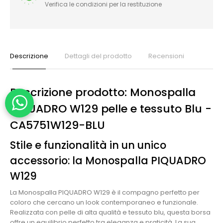
Verifica le condizioni per la restituzione
Descrizione
Dettagli del prodotto
Recensioni
Descrizione prodotto: Monospalla
PIQUADRO W129 pelle e tessuto Blu -
CA5751W129-BLU
Stile e funzionalità in un unico
accessorio: la Monospalla PIQUADRO
W129
La Monospalla PIQUADRO W129 è il compagno perfetto per
coloro che cercano un look contemporaneo e funzionale.
Realizzata con pelle di alta qualità e tessuto blu, questa borsa
offre un equilibrio perfetto tra eleganza e praticità. La sua