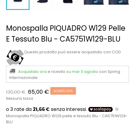
Monospalla PIQUADRO W129 Pelle
E Tessuto Blu - CA5751W129-BLU
Questo prodotto può essere acquistato con COD
Acquistalo ora
e ricevilo
su mar 11 agosto
con Spring
Internazionale
65,00 €
130,00 €
SCONTO 50%
Nessuna tassa
Monospalla PIQUADRO W129 pelle e tessuto Blu - CA5751W129-
BLU