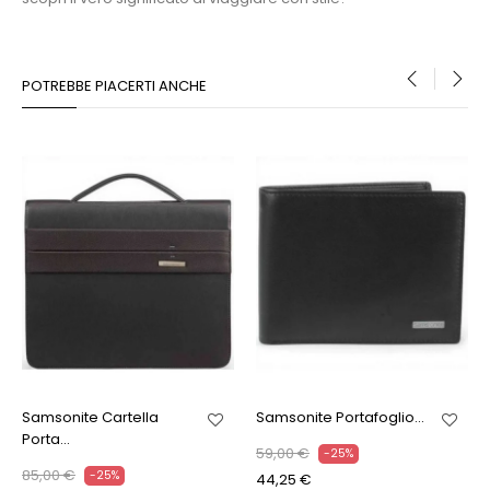
POTREBBE PIACERTI ANCHE
‹
›
Samsonite Cartella
Samsonite Portafoglio...
Porta...
59,00 €
-25%
85,00 €
-25%
44,25 €