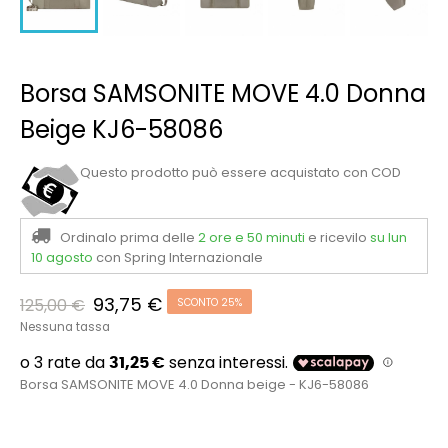
Borsa SAMSONITE MOVE 4.0 Donna
Beige KJ6-58086
Questo prodotto può essere acquistato con COD
Ordinalo prima delle
2 ore e 50 minuti
e ricevilo
su lun
10 agosto
con Spring Internazionale
93,75 €
125,00 €
SCONTO 25%
Nessuna tassa
Borsa SAMSONITE MOVE 4.0 Donna beige - KJ6-58086