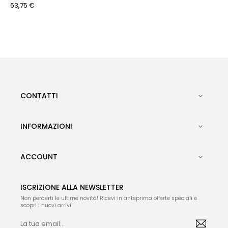
63,75 €
CONTATTI

INFORMAZIONI

ACCOUNT

ISCRIZIONE ALLA NEWSLETTER
Non perderti le ultime novità! Ricevi in anteprima offerte speciali e
scopri i nuovi arrivi.