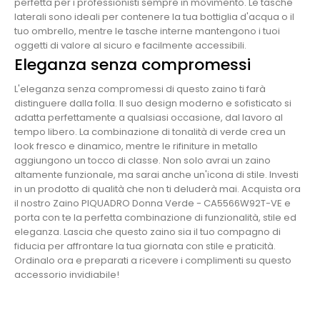
perfetta per i professionisti sempre in movimento. Le tasche
laterali sono ideali per contenere la tua bottiglia d'acqua o il
tuo ombrello, mentre le tasche interne mantengono i tuoi
oggetti di valore al sicuro e facilmente accessibili.
Eleganza senza compromessi
L'eleganza senza compromessi di questo zaino ti farà
distinguere dalla folla. Il suo design moderno e sofisticato si
adatta perfettamente a qualsiasi occasione, dal lavoro al
tempo libero. La combinazione di tonalità di verde crea un
look fresco e dinamico, mentre le rifiniture in metallo
aggiungono un tocco di classe. Non solo avrai un zaino
altamente funzionale, ma sarai anche un'icona di stile. Investi
in un prodotto di qualità che non ti deluderà mai. Acquista ora
il nostro Zaino PIQUADRO Donna Verde - CA5566W92T-VE e
porta con te la perfetta combinazione di funzionalità, stile ed
eleganza. Lascia che questo zaino sia il tuo compagno di
fiducia per affrontare la tua giornata con stile e praticità.
Ordinalo ora e preparati a ricevere i complimenti su questo
accessorio invidiabile!