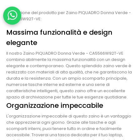
Descrizione del prodotto per Zaino PIQUADRO Donna Verde -
CA5566W92T-VE:
Massima funzionalità e design
elegante
Il nostro Zaino PIQUADRO Donna Verde - CA5566W92T-VE
combina abilmente la massima funzionalità con un design
elegante e contemporaneo. Questo splendido zaino verde è
realizzato con materiali di alta qualità, che ne garantiscono la
durata e la resistenza. Con un ampio scomparto principale,
numerose tasche interne ed esterne e una serie di
caratteristiche intelligenti, questo zaino offre un eccellente
spazio di archiviazione per tutte le tue esigenze quotidiane.
Organizzazione impeccabile
L'organizzazione impeccabile di questo zaino è un vantaggio
che apprezzerai ogni giorno. Grazie alle tasche e agli
scomparti interni, puoi tenere tutto in ordine e facilmente
accessibile. Troverai una tasca dedicata per il tuo laptop,