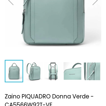
Zaino PIQUADRO Donna Verde -
CA5566W92T-VE