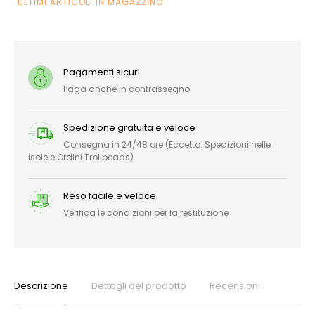
ULTIMI ARTICOLI IN MAGAZZINO
Pagamenti sicuri
Paga anche in contrassegno
Spedizione gratuita e veloce
Consegna in 24/48 ore (Eccetto: Spedizioni nelle
Isole e Ordini Trollbeads)
Reso facile e veloce
Verifica le condizioni per la restituzione
Descrizione
Dettagli del prodotto
Recensioni