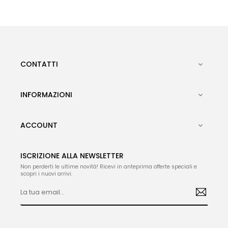
CONTATTI

INFORMAZIONI

ACCOUNT

ISCRIZIONE ALLA NEWSLETTER
Non perderti le ultime novità! Ricevi in anteprima offerte speciali e
scopri i nuovi arrivi.