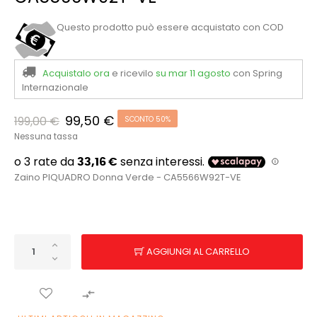
Questo prodotto può essere acquistato con COD
Acquistalo ora
e ricevilo
su mar 11 agosto
con Spring
Internazionale
99,50 €
199,00 €
SCONTO 50%
Nessuna tassa
Zaino PIQUADRO Donna Verde - CA5566W92T-VE
AGGIUNGI AL CARRELLO
