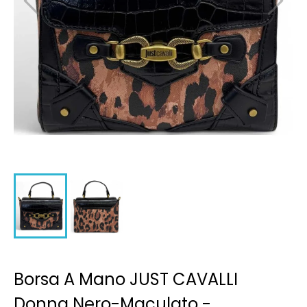
Borsa A Mano JUST CAVALLI
Donna Nero-Maculato -