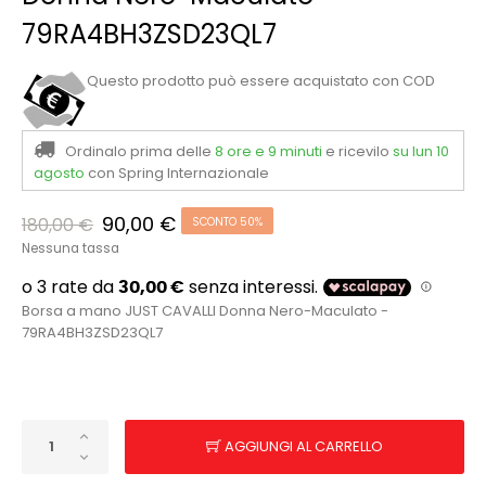
79RA4BH3ZSD23QL7
Questo prodotto può essere acquistato con COD
Ordinalo prima delle
8 ore e 9 minuti
e ricevilo
su lun 10
agosto
con Spring Internazionale
90,00 €
180,00 €
SCONTO 50%
Nessuna tassa
Borsa a mano JUST CAVALLI Donna Nero-Maculato -
79RA4BH3ZSD23QL7
AGGIUNGI AL CARRELLO