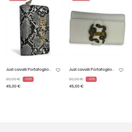
Just cavalli Portafoglio...
Just cavalli Portafoglio...
90,00 €
90,00 €
-50%
-50%
45,00 €
45,00 €