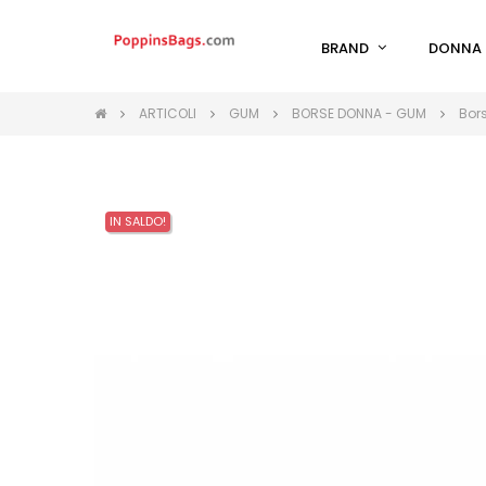
BRAND
DONNA
ARTICOLI
GUM
BORSE DONNA - GUM
Bor
IN SALDO!