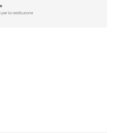
ce
 per la restituzione