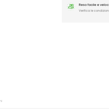
Reso facile e velo
Verifica le condizioni
ni