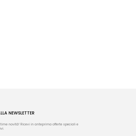
ALLA NEWSLETTER
ltime novità! Ricevi in anteprima offerte speciali e
vi.