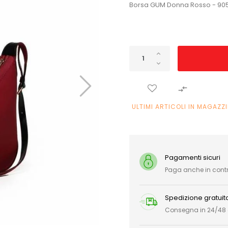
Borsa GUM Donna Rosso - 90

ULTIMI ARTICOLI IN MAGAZZ
Pagamenti sicuri
Paga anche in con
Spedizione gratuit
Consegna in 24/48 or