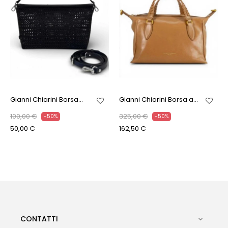
Gianni Chiarini Borsa...
Gianni Chiarini Borsa a...
100,00 €
325,00 €
-50%
-50%
50,00 €
162,50 €
CONTATTI
