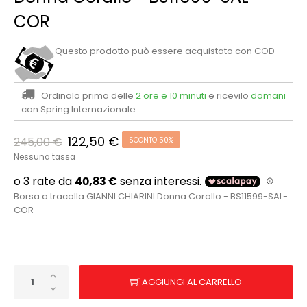
COR
Questo prodotto può essere acquistato con COD
Ordinalo prima delle
2 ore e 10 minuti
e ricevilo
domani
con Spring Internazionale
122,50 €
245,00 €
SCONTO 50%
Nessuna tassa
Borsa a tracolla GIANNI CHIARINI Donna Corallo - BS11599-SAL-
COR
AGGIUNGI AL CARRELLO