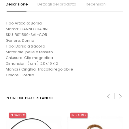
Descrizione
Dettagli del prodotto
Recensioni
Tipo Articolo: Borsa
Marca: GIANNI CHIARINI
SKU: BS11599-SAL-COR
Genere: Donna
Tipo: Borsa a tracolla
Materiale: pelle e tessuto
Chiusura: Clip magnetica
Dimensioni ( cm ): 23 x 19 x12
Manici / Cinghia: Tracolla regolabile
Colore: Corallo
POTREBBE PIACERTI ANCHE
‹
›
IN SALDO!
IN SALDO!