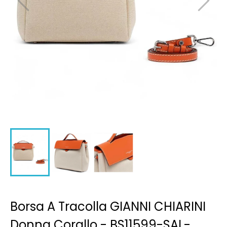
Borsa A Tracolla GIANNI CHIARINI
Donna Corallo - BS11599-SAL-