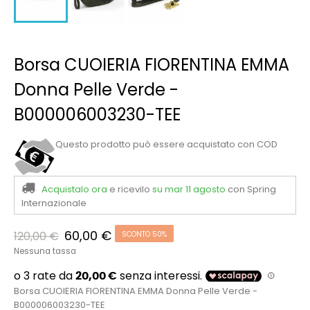
Borsa CUOIERIA FIORENTINA EMMA
Donna Pelle Verde -
B000006003230-TEE
Questo prodotto può essere acquistato con COD
Acquistalo ora
e ricevilo
su mar 11 agosto
con Spring
Internazionale
60,00 €
120,00 €
SCONTO 50%
Nessuna tassa
Borsa CUOIERIA FIORENTINA EMMA Donna Pelle Verde -
B000006003230-TEE