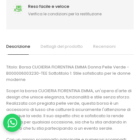
Reso facile e veloce
Verifica le condizioni per la restituzione
Descrizione
Dettagli del prodotto
Recensioni
Titolo: Borsa CUOIERIA FIORENTINA EMMA Donna Pelle Verde -
B000006003230-TEE Sottotitolo 1: Stile sofisticato per le donne
moderne
Scopri la borsa CUOIERIA FIORENTINA EMMA, un'opera d'arte di
design che unisce eleganza, funzionalità e stile senza sforzo.
Realizzata con pregiata pelle verde, questa borsa è un
accessorio di lusso che catturerà sicuramente l'attenzione di
chiunque la veda. Il suo aspetto chic e sofisticato la rende
perfetta per qualsiasi occasione, sia che tu stia andando in
ufficio o che tu stia partecipando a un evento serale.
Con un ampio scomparto principale e numerosi scomparti