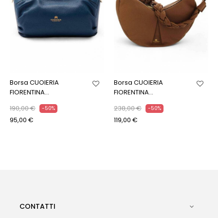
Borsa CUOIERIA
Borsa CUOIERIA
FIORENTINA...
FIORENTINA...
190,00 €
238,00 €
-50%
-50%
95,00 €
119,00 €
CONTATTI
