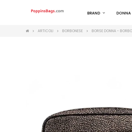
BRAND
DONNA
ARTICOLI
BORBONESE
BORSE DONNA - BORB