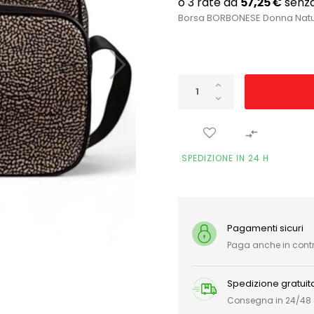
Borsa BORBONESE Donna Natura

SPEDIZIONE IN 24 H
Pagamenti sicuri
Paga anche in con
Spedizione gratuit
Consegna in 24/48 or