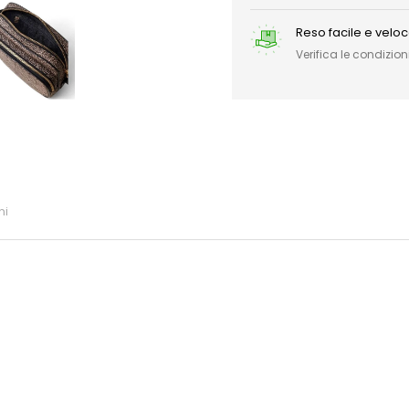
Reso facile e velo
Verifica le condizioni
ni