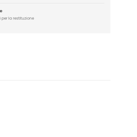
ce
 per la restituzione