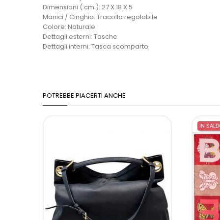
Dimensioni ( cm ): 27 X 18 X 5
Manici / Cinghia: Tracolla regolabile
Colore: Naturale
Dettagli esterni: Tasche
Dettagli interni: Tasca scomparto
POTREBBE PIACERTI ANCHE
IN SALD