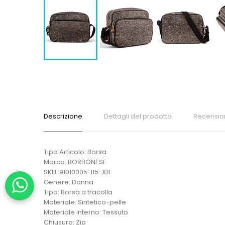
Descrizione
Dettagli del prodotto
Recensio
Tipo Articolo: Borsa
Marca: BORBONESE
SKU: 91010005-I15-X11
Genere: Donna
Tipo: Borsa a tracolla
Materiale: Sintetico-pelle
Materiale interno: Tessuto
Chiusura: Zip