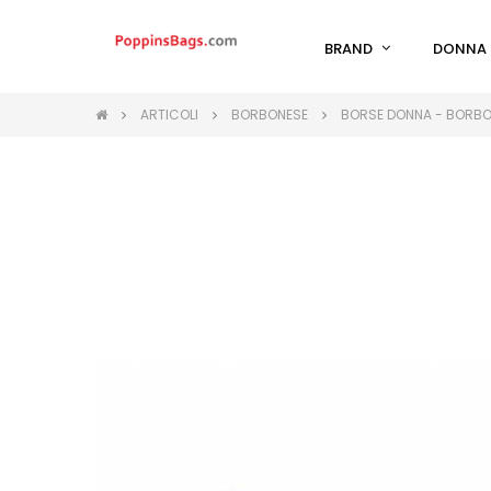
BRAND
DONNA
ARTICOLI
BORBONESE
BORSE DONNA - BORB