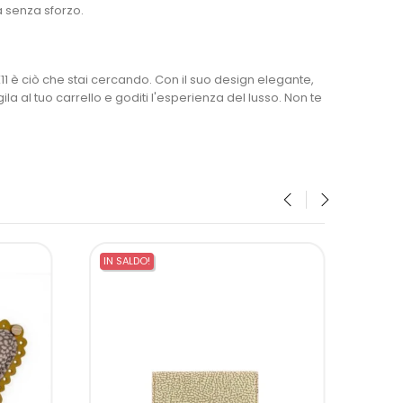
à senza sforzo.
1 è ciò che stai cercando. Con il suo design elegante,
la al tuo carrello e goditi l'esperienza del lusso. Non te
‹
›
IN SALDO!