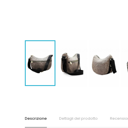
Descrizione
Dettagli del prodotto
Recensio