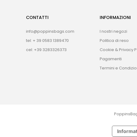
CONTATTI
INFORMAZIONI
info@poppinsbags.com
I nostri negozi
tel: + 39 0583 1389470
Politica di reso
cel: +39 3283326373
Cookie & Privacy P
Pagamenti
Termini e Condizio
PoppinsBags.
Informat