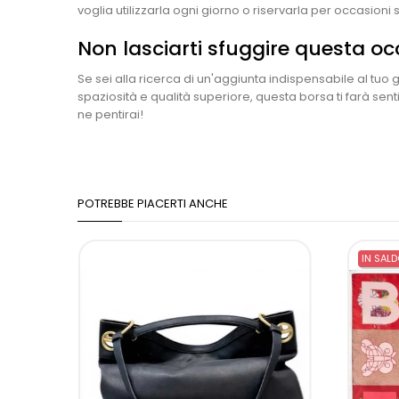
voglia utilizzarla ogni giorno o riservarla per occasioni
Non lasciarti sfuggire questa o
Se sei alla ricerca di un'aggiunta indispensabile al tu
spaziosità e qualità superiore, questa borsa ti farà sent
ne pentirai!
POTREBBE PIACERTI ANCHE
IN SALD