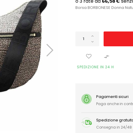
Borsa BORBONESE Donna Natura

SPEDIZIONE IN 24 H
Pagamenti sicuri
Paga anche in con
Spedizione gratuit
Consegna in 24/48 or