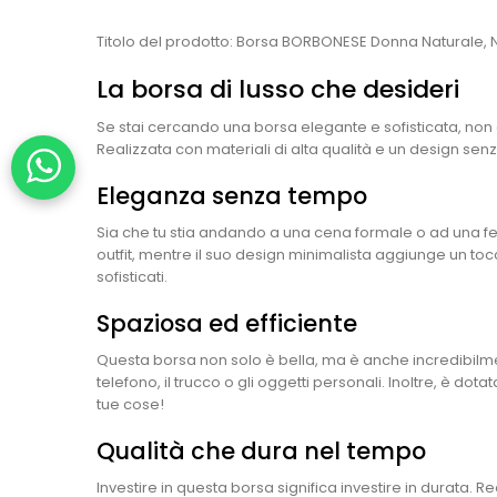
Titolo del prodotto: Borsa BORBONESE Donna Naturale, N
La borsa di lusso che desideri
Se stai cercando una borsa elegante e sofisticata, non c
Realizzata con materiali di alta qualità e un design sen
Eleganza senza tempo
Sia che tu stia andando a una cena formale o ad una fest
outfit, mentre il suo design minimalista aggiunge un tocco
sofisticati.
Spaziosa ed efficiente
Questa borsa non solo è bella, ma è anche incredibilmente
telefono, il trucco o gli oggetti personali. Inoltre, è do
tue cose!
Qualità che dura nel tempo
Investire in questa borsa significa investire in durata. R