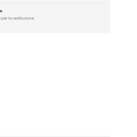
ce
 per la restituzione