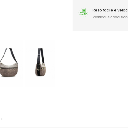
Reso facile e velo
Verifica le condizioni
ni