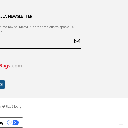
ALLA NEWSLETTER
ltime novità! Ricevi in anteprima offerte speciali e
vi.
 G.(LU) Italy
cy