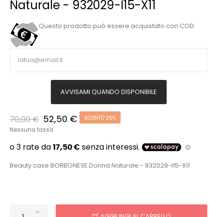
Naturale - 932029-I15-X11
Questo prodotto può essere acquistato con COD
AVVISAMI QUANDO DISPONIBILE
52,50 €
70,00 €
SCONTO 25%
Nessuna tassa
Beauty case BORBONESE Donna Naturale - 932029-I15-X11
AGGIUNGI AL CARRELLO