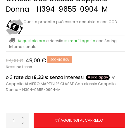
Donna - H394-9655-0904-M
Questo prodotto può essere acquistato con COD
Acquistalo ora
e ricevilo
su mar 11 agosto
con Spring
Internazionale
49,00 €
98,00 €
SCONTO 50%
Nessuna tassa
Cappello ALVIERO MARTINI 1° CLASSE Geo classic Cappello
Donna - H394-9655-0904-M
AGGIUNGI AL CARRELLO