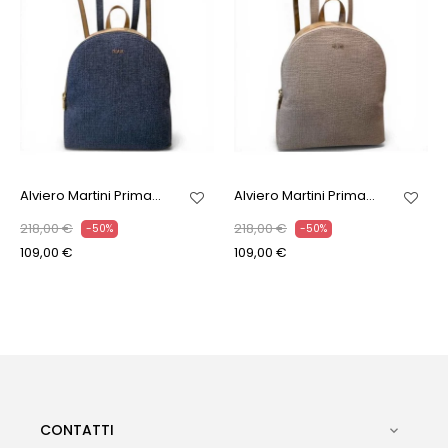
Alviero Martini Prima...
Alviero Martini Prima...
218,00 €
218,00 €
-50%
-50%
109,00 €
109,00 €
CONTATTI
