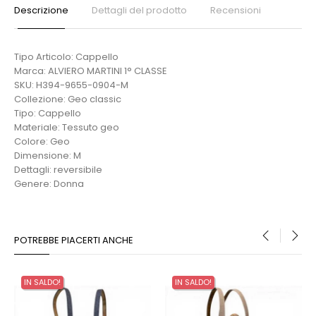
Descrizione
Dettagli del prodotto
Recensioni
Tipo Articolo: Cappello
Marca: ALVIERO MARTINI 1° CLASSE
SKU: H394-9655-0904-M
Collezione: Geo classic
Tipo: Cappello
Materiale: Tessuto geo
Colore: Geo
Dimensione: M
Dettagli: reversibile
Genere: Donna
POTREBBE PIACERTI ANCHE
‹
›
IN SALDO!
IN SALDO!