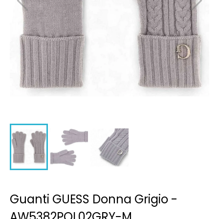
Guanti GUESS Donna Grigio -
AW5382POL02GRY-M