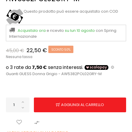
Questo prodotto può essere acquistato con COD
Acquistalo ora
e ricevilo
su lun 10 agosto
con Spring
Internazionale
22,50 €
45,00 €
SCONTO 50%
Nessuna tassa
Guanti GUESS Donna Grigio - AW5382POL02GRY-M
AGGIUNGI AL CARRELLO
