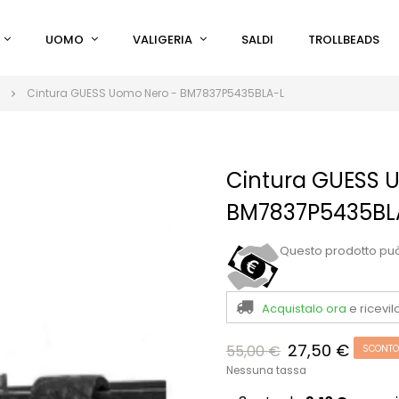
UOMO
VALIGERIA
SALDI
TROLLBEADS
Cintura GUESS Uomo Nero - BM7837P5435BLA-L
Cintura GUESS 
BM7837P5435BL
Questo prodotto pu
Acquistalo ora
e ricevil
27,50 €
55,00 €
SCONTO
Nessuna tassa