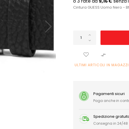
Cintura GUESS Uomo Nero - 

ULTIMI ARTICOLI IN MAGAZZ
Pagamenti sicuri
Paga anche in con
Spedizione gratuit
Consegna in 24/48 or