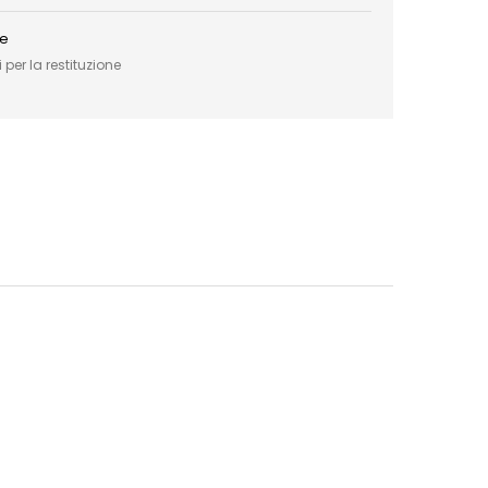
ce
 per la restituzione