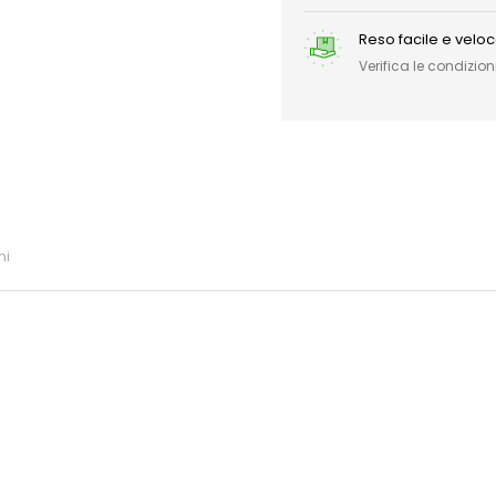
Reso facile e velo
Verifica le condizioni
ni