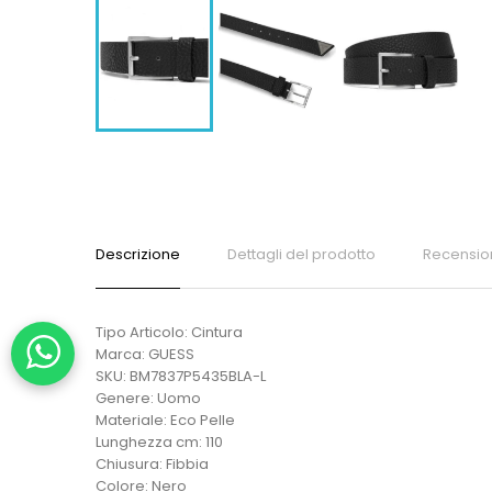
Descrizione
Dettagli del prodotto
Recensio
Tipo Articolo: Cintura
Marca: GUESS
SKU: BM7837P5435BLA-L
Genere: Uomo
Materiale: Eco Pelle
Lunghezza cm: 110
Chiusura: Fibbia
Colore: Nero