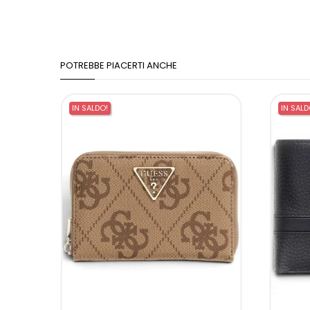
POTREBBE PIACERTI ANCHE
IN SALDO!
IN SALD