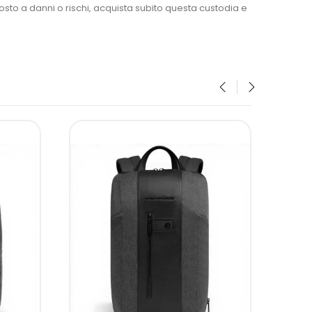
posto a danni o rischi, acquista subito questa custodia e
‹
›