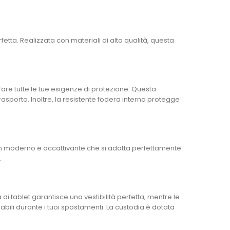
tta. Realizzata con materiali di alta qualità, questa
are tutte le tue esigenze di protezione. Questa
rasporto. Inoltre, la resistente fodera interna protegge
sign moderno e accattivante che si adatta perfettamente
.
 tablet garantisce una vestibilità perfetta, mentre le
nsabili durante i tuoi spostamenti. La custodia è dotata