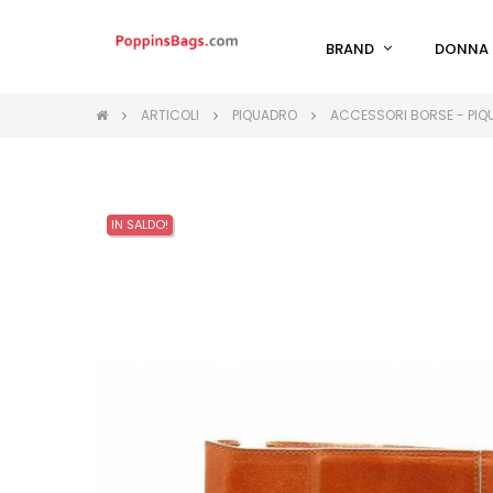
BRAND
DONNA
ARTICOLI
PIQUADRO
ACCESSORI BORSE - PI
IN SALDO!