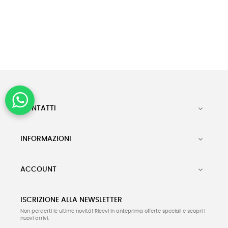
CONTATTI

INFORMAZIONI

ACCOUNT

ISCRIZIONE ALLA NEWSLETTER
Non perderti le ultime novità! Ricevi in anteprima offerte speciali e scopri i
nuovi arrivi.