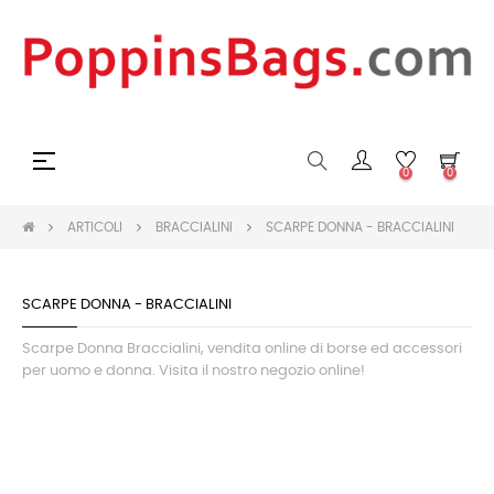
navigazione
☰
0
0
Toggle
ARTICOLI
BRACCIALINI
SCARPE DONNA - BRACCIALINI
SCARPE DONNA - BRACCIALINI
Scarpe Donna Braccialini, vendita online di borse ed accessori
per uomo e donna. Visita il nostro negozio online!