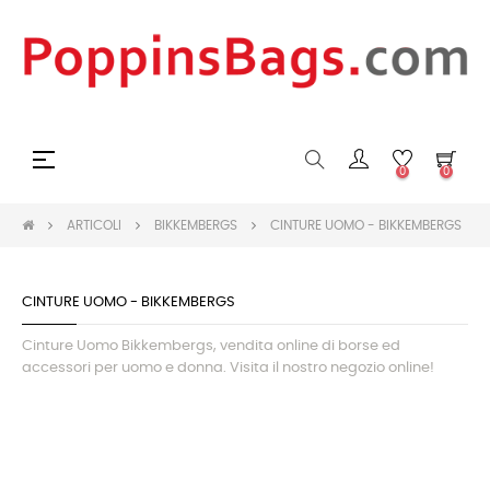
navigazione
☰
0
0
Toggle
ARTICOLI
BIKKEMBERGS
CINTURE UOMO - BIKKEMBERGS
CINTURE UOMO - BIKKEMBERGS
Cinture Uomo Bikkembergs, vendita online di borse ed
accessori per uomo e donna. Visita il nostro negozio online!