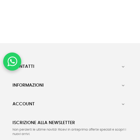
CONTATTI

INFORMAZIONI

ACCOUNT

ISCRIZIONE ALLA NEWSLETTER
Non perderti le ultime novità! Ricevi in anteprima offerte speciali e scopri i
nuovi arrivi.