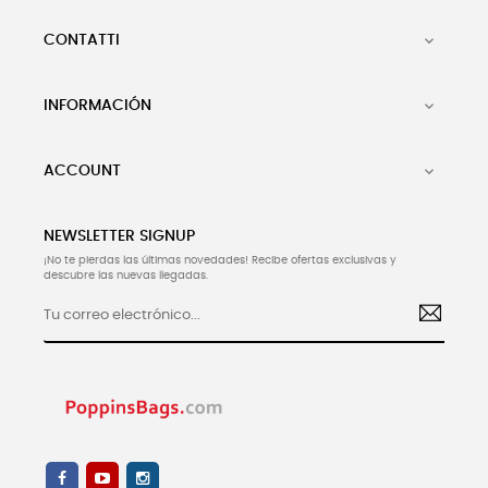
CONTATTI

INFORMACIÓN

ACCOUNT

NEWSLETTER SIGNUP
¡No te pierdas las últimas novedades! Recibe ofertas exclusivas y
descubre las nuevas llegadas.