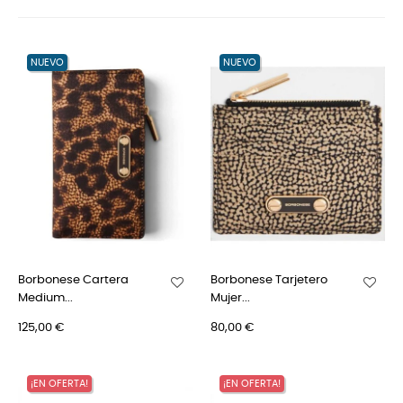
NUEVO
NUEVO
Borbonese Cartera
Borbonese Tarjetero
Medium...
Mujer...
125,00 €
80,00 €
¡EN OFERTA!
¡EN OFERTA!