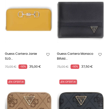
Guess Cartera Janie
Guess Cartera Monaco
SLG...
Bifold...
70,00 €
35,00 €
75,00 €
37,50 €
-50%
-50%
¡EN OFERTA!
¡EN OFERTA!