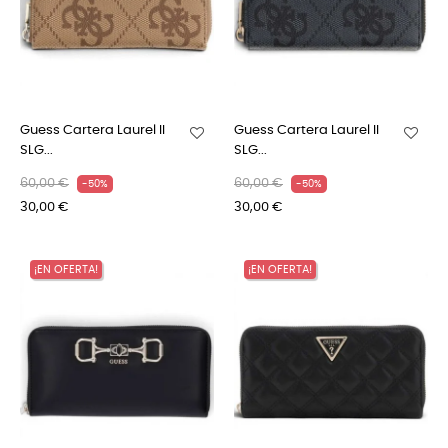
Guess Cartera Laurel II
Guess Cartera Laurel II
SLG...
SLG...
60,00 €
60,00 €
-50%
-50%
30,00 €
30,00 €
¡EN OFERTA!
¡EN OFERTA!